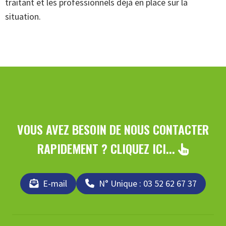
traitant et les professionnels déjà en place sur la
situation.
VOUS AVEZ BESOIN DE NOUS CONTACTER
RAPIDEMENT ? CLIQUEZ ICI...
E-mail
N° Unique : 03 52 62 67 37